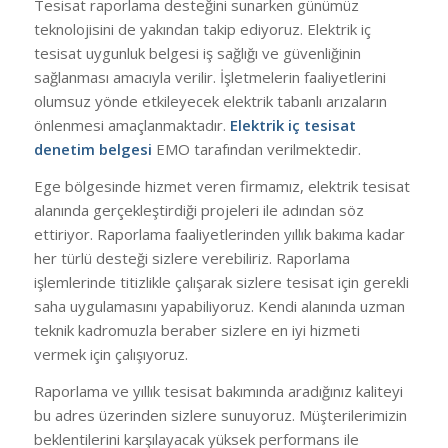
Tesisat raporlama desteğini sunarken günümüz
teknolojisini de yakından takip ediyoruz. Elektrik iç
tesisat uygunluk belgesi iş sağlığı ve güvenliğinin
sağlanması amacıyla verilir. İşletmelerin faaliyetlerini
olumsuz yönde etkileyecek elektrik tabanlı arızaların
önlenmesi amaçlanmaktadır.
Elektrik iç tesisat
denetim belgesi
EMO tarafından verilmektedir.
Ege bölgesinde hizmet veren firmamız, elektrik tesisat
alanında gerçekleştirdiği projeleri ile adından söz
ettiriyor. Raporlama faaliyetlerinden yıllık bakıma kadar
her türlü desteği sizlere verebiliriz. Raporlama
işlemlerinde titizlikle çalışarak sizlere tesisat için gerekli
saha uygulamasını yapabiliyoruz. Kendi alanında uzman
teknik kadromuzla beraber sizlere en iyi hizmeti
vermek için çalışıyoruz.
Raporlama ve yıllık tesisat bakımında aradığınız kaliteyi
bu adres üzerinden sizlere sunuyoruz. Müşterilerimizin
beklentilerini karşılayacak yüksek performans ile