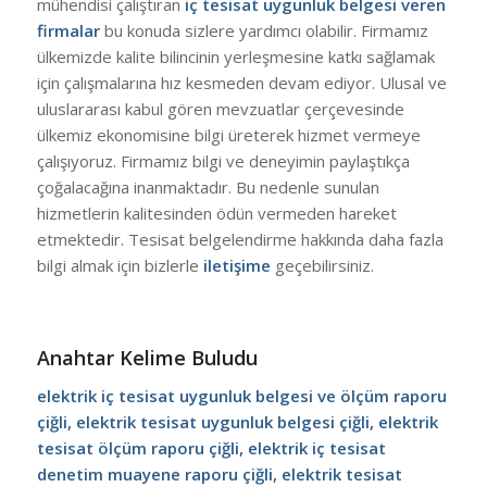
mühendisi çalıştıran
iç tesisat uygunluk belgesi veren
firmalar
bu konuda sizlere yardımcı olabilir. Firmamız
ülkemizde kalite bilincinin yerleşmesine katkı sağlamak
için çalışmalarına hız kesmeden devam ediyor. Ulusal ve
uluslararası kabul gören mevzuatlar çerçevesinde
ülkemiz ekonomisine bilgi üreterek hizmet vermeye
çalışıyoruz. Firmamız bilgi ve deneyimin paylaştıkça
çoğalacağına inanmaktadır. Bu nedenle sunulan
hizmetlerin kalitesinden ödün vermeden hareket
etmektedir. Tesisat belgelendirme hakkında daha fazla
bilgi almak için bizlerle
iletişime
geçebilirsiniz.
Anahtar Kelime Buludu
elektrik iç tesisat uygunluk belgesi ve ölçüm raporu
çiğli, elektrik tesisat uygunluk belgesi çiğli, elektrik
tesisat ölçüm raporu çiğli, elektrik iç tesisat
denetim muayene raporu çiğli, elektrik tesisat