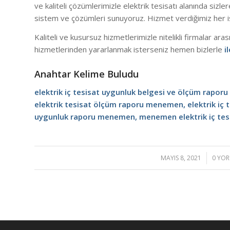
ve kaliteli çözümlerimizle elektrik tesisatı alanında siz
sistem ve çözümleri sunuyoruz. Hizmet verdiğimiz her iş
Kaliteli ve kusursuz hizmetlerimizle nitelikli firmalar ara
hizmetlerinden yararlanmak isterseniz hemen bizlerle
i
Anahtar Kelime Buludu
elektrik iç tesisat uygunluk belgesi ve ölçüm rapo
elektrik tesisat ölçüm raporu menemen, elektrik iç
uygunluk raporu menemen, menemen elektrik iç tesi
MAYIS 8, 2021
/
0 YO
/