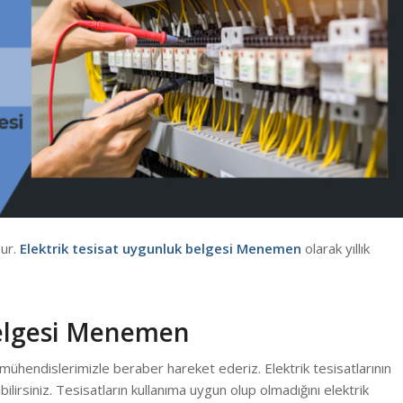
dur.
Elektrik tesisat uygunluk belgesi Menemen
olarak yıllık
Belgesi Menemen
mühendislerimizle beraber hareket ederiz. Elektrik tesisatlarının
ebilirsiniz. Tesisatların kullanıma uygun olup olmadığını elektrik