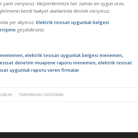
lere yanıt veriyoruz. Müşterilerimize her zaman en uygun ürün,
letmenin kendi faaliyet alanlarında destek veriyoruz.
sında yer alıyoruz.
Elektrik tesisat uygunluk belgesi
letişime
geçebilirsiniz.
ru menemen, elektrik tesisat uygunluk belgesi menemen,
 tesisat denetim muayene raporu menemen, elektrik tesisat
sat uygunluk raporu veren firmalar
RUMLAR
TARAFINDAN
1007ADMIN