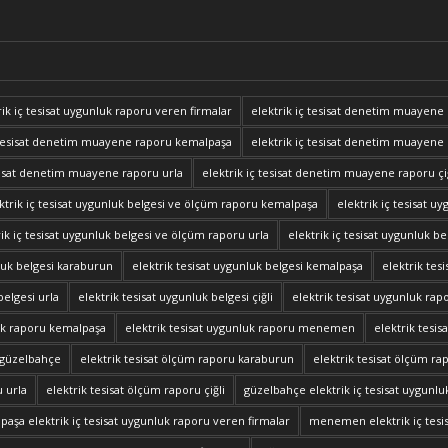
trik iç tesisat uygunluk raporu veren firmalar
elektrik iç tesisat denetim muayene
ç tesisat denetim muayene raporu kemalpaşa
elektrik iç tesisat denetim muaye
esisat denetim muayene raporu urla
elektrik iç tesisat denetim muayene raporu çi
ktrik iç tesisat uygunluk belgesi ve ölçüm raporu kemalpaşa
elektrik iç tesisat
rik iç tesisat uygunluk belgesi ve ölçüm raporu urla
elektrik iç tesisat uygunluk b
nluk belgesi karaburun
elektrik tesisat uygunluk belgesi kemalpaşa
elektrik te
belgesi urla
elektrik tesisat uygunluk belgesi çiğli
elektrik tesisat uygunluk rapo
luk raporu kemalpaşa
elektrik tesisat uygunluk raporu menemen
elektrik tesis
u güzelbahçe
elektrik tesisat ölçüm raporu karaburun
elektrik tesisat ölçüm r
u urla
elektrik tesisat ölçüm raporu çiğli
güzelbahçe elektrik iç tesisat uygunlu
paşa elektrik iç tesisat uygunluk raporu veren firmalar
menemen elektrik iç tesis