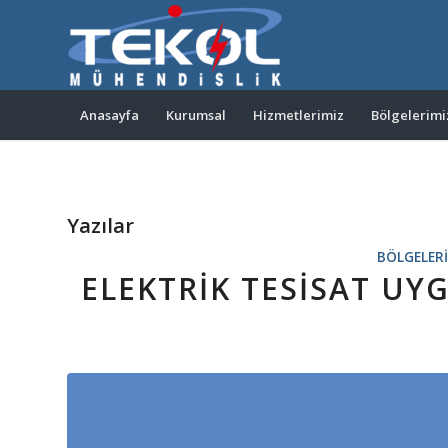
Anasayfa
Kurumsal
Hizmetlerimiz
Bölgelerimi
Yazılar
BÖLGELER
ELEKTRIK TESISAT U