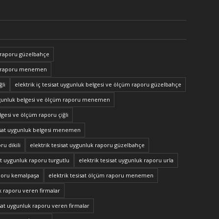
 raporu güzelbahçe
ne raporu menemen
ğli
elektrik iç tesisat uygunluk belgesi ve ölçüm raporu güzelbahçe
 uygunluk belgesi ve ölçüm raporu menemen
elgesi ve ölçüm raporu çiğli
sisat uygunluk belgesi menemen
ru dikili
elektrik tesisat uygunluk raporu güzelbahçe
at uygunluk raporu turgutlu
elektrik tesisat uygunluk raporu urla
aporu kemalpaşa
elektrik tesisat ölçüm raporu menemen
k raporu veren firmalar
at uygunluk raporu veren firmalar