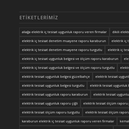
ETIKETLERIMIZ
aliağa elektrik iç tesisat uygunluk raporu veren firmalar
dikili elek
elektrik iç tesisat denetim muayene raporu karaburun
elektrik i
elektrik iç tesisat denetim muayene raporu turgutlu
elektrik iç t
elektrik iç tesisat uygunluk belgesi ve ölçüm raporu karaburun
ele
elektrik iç tesisat uygunluk belgesi ve ölçüm raporu turgutlu
elekt
elektrik tesisat uygunluk belgesi güzelbahçe
elektrik tesisat uygu
elektrik tesisat uygunluk belgesi turgutlu
elektrik tesisat uygunluk 
elektrik tesisat uygunluk raporu karaburun
elektrik tesisat uygun
elektrik tesisat uygunluk raporu çiğli
elektrik tesisat ölçüm rapor
elektrik tesisat ölçüm raporu turgutlu
elektrik tesisat ölçüm rapor
karaburun elektrik iç tesisat uygunluk raporu veren firmalar
kemal