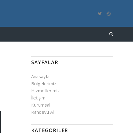
SAYFALAR
Anasayfa
Bölgelerimiz
Hizmetlerimiz
İletişim
Kurumsal
Randevu Al
KATEGORILER