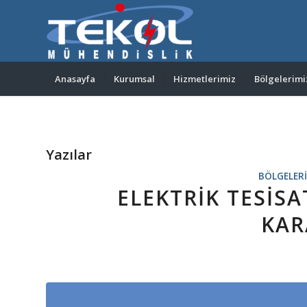
Anasayfa
Kurumsal
Hizmetlerimiz
Bölgelerimi
Yazılar
BÖLGELER
ELEKTRIK TESIS
KA