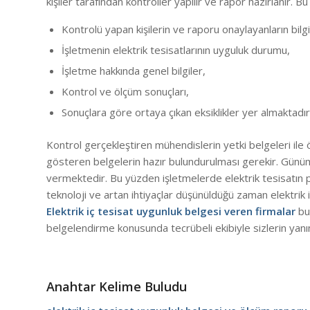
kişiler tarafından kontroller yapılır ve rapor hazırlanır. B
Kontrolü yapan kişilerin ve raporu onaylayanların bilgil
İşletmenin elektrik tesisatlarının uyguluk durumu,
İşletme hakkında genel bilgiler,
Kontrol ve ölçüm sonuçları,
Sonuçlara göre ortaya çıkan eksiklikler yer almaktadır
Kontrol gerçekleştiren mühendislerin yetki belgeleri ile ölç
gösteren belgelerin hazır bulundurulması gerekir. Günü
vermektedir. Bu yüzden işletmelerde elektrik tesisatın 
teknoloji ve artan ihtiyaçlar düşünüldüğü zaman elektrik 
Elektrik iç tesisat uygunluk belgesi veren firmalar
bu 
belgelendirme konusunda tecrübeli ekibiyle sizlerin ya
Anahtar Kelime Buludu