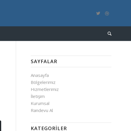
SAYFALAR
Anasayfa
Bölgelerimiz
Hizmetlerimiz
İletişim
Kurumsal
Randevu Al
KATEGORILER