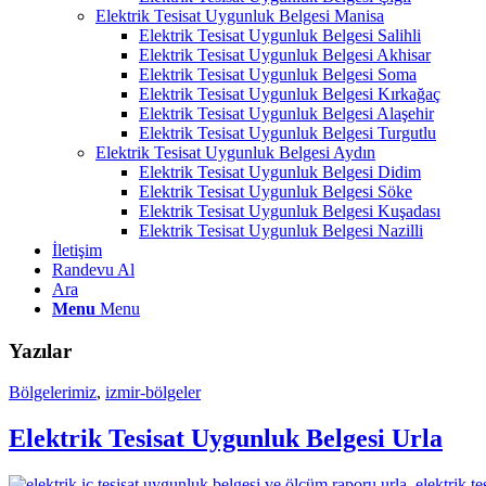
Elektrik Tesisat Uygunluk Belgesi Manisa
Elektrik Tesisat Uygunluk Belgesi Salihli
Elektrik Tesisat Uygunluk Belgesi Akhisar
Elektrik Tesisat Uygunluk Belgesi Soma
Elektrik Tesisat Uygunluk Belgesi Kırkağaç
Elektrik Tesisat Uygunluk Belgesi Alaşehir
Elektrik Tesisat Uygunluk Belgesi Turgutlu
Elektrik Tesisat Uygunluk Belgesi Aydın
Elektrik Tesisat Uygunluk Belgesi Didim
Elektrik Tesisat Uygunluk Belgesi Söke
Elektrik Tesisat Uygunluk Belgesi Kuşadası
Elektrik Tesisat Uygunluk Belgesi Nazilli
İletişim
Randevu Al
Ara
Menu
Menu
Yazılar
Bölgelerimiz
,
izmir-bölgeler
Elektrik Tesisat Uygunluk Belgesi Urla