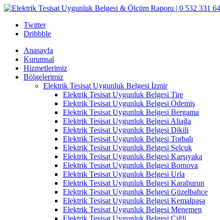
Twitter
Dribbble
Anasayfa
Kurumsal
Hizmetlerimiz
Bölgelerimiz
Elektrik Tesisat Uygunluk Belgesi İzmir
Elektrik Tesisat Uygunluk Belgesi Tire
Elektrik Tesisat Uygunluk Belgesi Ödemiş
Elektrik Tesisat Uygunluk Belgesi Bergama
Elektrik Tesisat Uygunluk Belgesi Aliağa
Elektrik Tesisat Uygunluk Belgesi Dikili
Elektrik Tesisat Uygunluk Belgesi Torbalı
Elektrik Tesisat Uygunluk Belgesi Selçuk
Elektrik Tesisat Uygunluk Belgesi Karşıyaka
Elektrik Tesisat Uygunluk Belgesi Bornova
Elektrik Tesisat Uygunluk Belgesi Urla
Elektrik Tesisat Uygunluk Belgesi Karaburun
Elektrik Tesisat Uygunluk Belgesi Güzelbahçe
Elektrik Tesisat Uygunluk Belgesi Kemalpaşa
Elektrik Tesisat Uygunluk Belgesi Menemen
Elektrik Tesisat Uygunluk Belgesi Çiğli