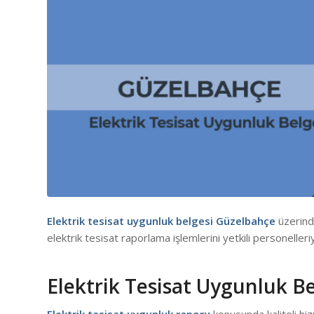
Elektrik tesisat uygunluk belgesi Güzelbahçe
üzerind
elektrik tesisat raporlama işlemlerini yetkili personelleri
Elektrik Tesisat Uygunluk B