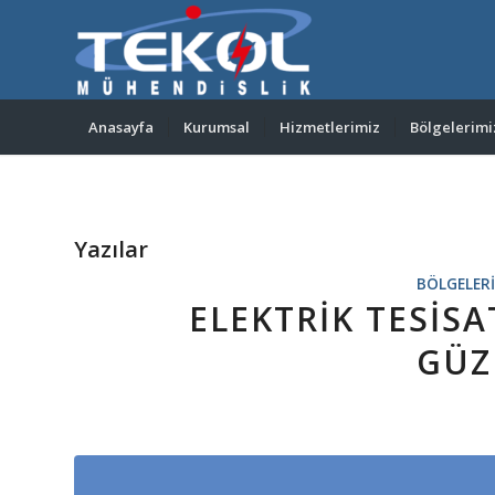
Anasayfa
Kurumsal
Hizmetlerimiz
Bölgelerimi
Yazılar
BÖLGELER
ELEKTRIK TESIS
GÜZ