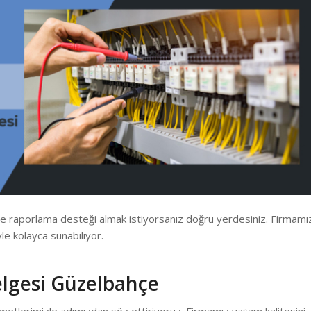
e raporlama desteği almak istiyorsanız doğru yerdesiniz. Firmamı
yle kolayca sunabiliyor.
elgesi Güzelbahçe