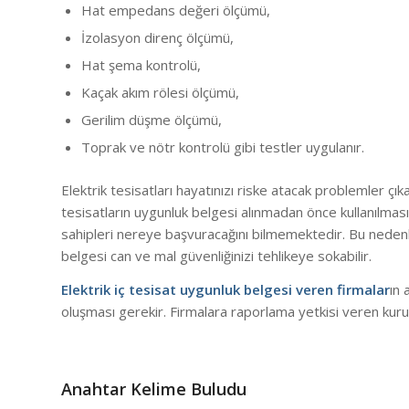
Hat empedans değeri ölçümü,
İzolasyon direnç ölçümü,
Hat şema kontrolü,
Kaçak akım rölesi ölçümü,
Gerilim düşme ölçümü,
Toprak ve nötr kontrolü gibi testler uygulanır.
Elektrik tesisatları hayatınızı riske atacak problemler çık
tesisatların uygunluk belgesi alınmadan önce kullanılma
sahipleri nereye başvuracağını bilmemektedir. Bu nedenle
belgesi can ve mal güvenliğinizi tehlikeye sokabilir.
Elektrik iç tesisat uygunluk belgesi veren firmalar
ın 
oluşması gerekir. Firmalara raporlama yetkisi veren kuru
Anahtar Kelime Buludu