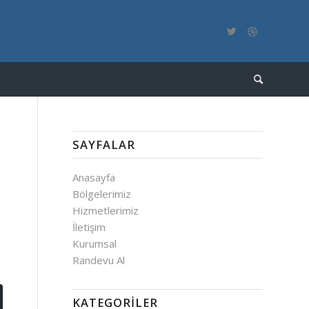
SAYFALAR
Anasayfa
Bölgelerimiz
Hizmetlerimiz
İletişim
Kurumsal
Randevu Al
KATEGORILER