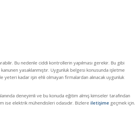
arabilir. Bu nedenle ciddi kontrollerin yapılması gerekir. Bu gibi
sı kanunen yasaklanmıştır. Uygunluk belgesi konusunda işletme
 yeteri kadar işin ehli olmayan firmalardan alınacak uygunluk
alanında deneyimli ve bu konuda eğitim almış kimseler tarafından
m ise elektrik mühendisleri odasıdır. Bizlere
iletişime
geçmek için.