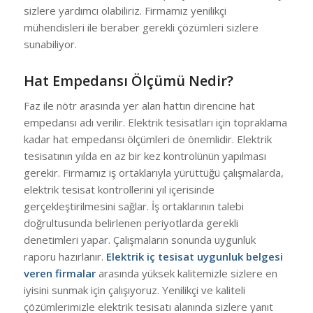
sizlere yardımcı olabiliriz. Firmamız yenilikçi
mühendisleri ile beraber gerekli çözümleri sizlere
sunabiliyor.
Hat Empedansı Ölçümü Nedir?
Faz ile nötr arasında yer alan hattın direncine hat
empedansı adı verilir. Elektrik tesisatları için topraklama
kadar hat empedansı ölçümleri de önemlidir. Elektrik
tesisatının yılda en az bir kez kontrolünün yapılması
gerekir. Firmamız iş ortaklarıyla yürüttüğü çalışmalarda,
elektrik tesisat kontrollerini yıl içerisinde
gerçekleştirilmesini sağlar. İş ortaklarının talebi
doğrultusunda belirlenen periyotlarda gerekli
denetimleri yapar. Çalışmaların sonunda uygunluk
raporu hazırlanır.
Elektrik iç tesisat uygunluk belgesi
veren firmalar
arasında yüksek kalitemizle sizlere en
iyisini sunmak için çalışıyoruz. Yenilikçi ve kaliteli
çözümlerimizle elektrik tesisatı alanında sizlere yanıt