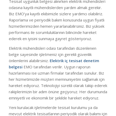
Tesisat uygunluk belgesi alınırken elektrik mühendisleri
odasına kayıtlı mühendislerden yardım almak gerekir.
Biz EMO’ya kayıtlı ekibimizle sizlere yardımcı olabiliriz.
Raporlama ve periyodik bakım konusunda uygun fiyatlı
hizmetlerimizden hemen yararlanabilirsiniz. Biz yüksek
performans ile sorumluluklarının bilincinde hareket
ederek en iyisini sunmaya gayret gösteriyoruz.
Elektrik mühendisleri odası tarafından düzenlenen
belge sayesinde işletmeniz için gerekli güvenlik
önlemlerini alabilirsiniz.
Elektrik iç tesisat denetim
belgesi
EMO tarafından verilir. Uygun raporun
hazırlanması ise uzman firmalar tarafından sunulur. Biz
her hizmetimizde müşteri memnuniyetini sağlamak için
hareket ediyoruz. Teknolojiyi sürekli olarak takip ederek
rakiplerimizin bir adım önüne geçiyoruz. Her durumunda
emniyetli ve ekonomik bir şekilde hareket ediyoruz.
Yeni kurulacak işletmelerde tesisat kurulumu ya da
mevcut elektrik tesisatlarının periyodik olarak bakımı için