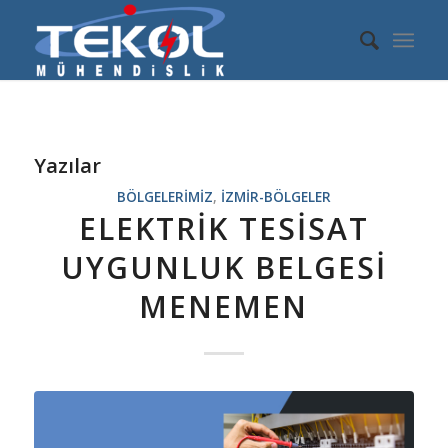
Yazılar
BÖLGELERIMIZ
,
IZMIR-BÖLGELER
ELEKTRIK TESISAT
UYGUNLUK BELGESI
MENEMEN