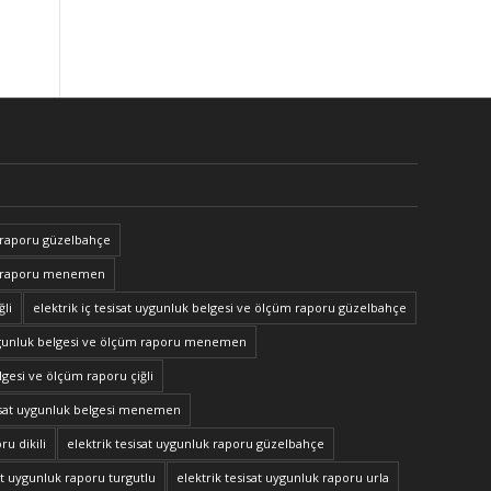
 raporu güzelbahçe
ne raporu menemen
ğli
elektrik iç tesisat uygunluk belgesi ve ölçüm raporu güzelbahçe
 uygunluk belgesi ve ölçüm raporu menemen
elgesi ve ölçüm raporu çiğli
sisat uygunluk belgesi menemen
ru dikili
elektrik tesisat uygunluk raporu güzelbahçe
at uygunluk raporu turgutlu
elektrik tesisat uygunluk raporu urla