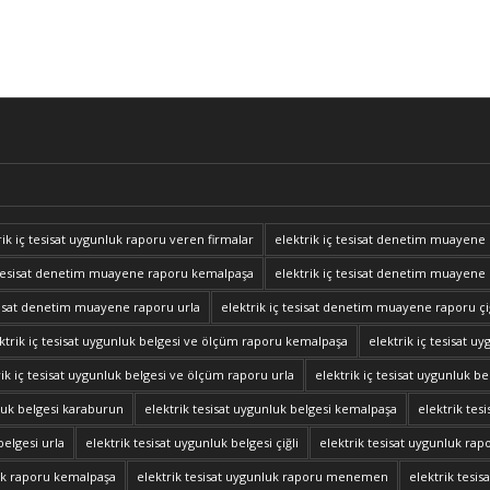
trik iç tesisat uygunluk raporu veren firmalar
elektrik iç tesisat denetim muayene
ç tesisat denetim muayene raporu kemalpaşa
elektrik iç tesisat denetim muaye
esisat denetim muayene raporu urla
elektrik iç tesisat denetim muayene raporu çi
ktrik iç tesisat uygunluk belgesi ve ölçüm raporu kemalpaşa
elektrik iç tesisat
rik iç tesisat uygunluk belgesi ve ölçüm raporu urla
elektrik iç tesisat uygunluk b
nluk belgesi karaburun
elektrik tesisat uygunluk belgesi kemalpaşa
elektrik te
belgesi urla
elektrik tesisat uygunluk belgesi çiğli
elektrik tesisat uygunluk rapo
luk raporu kemalpaşa
elektrik tesisat uygunluk raporu menemen
elektrik tesis