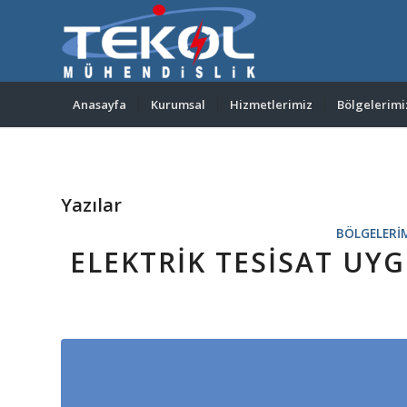
Anasayfa
Kurumsal
Hizmetlerimiz
Bölgelerimi
Yazılar
BÖLGELERI
ELEKTRIK TESISAT UY