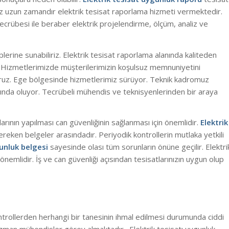
ız uzun zamandır elektrik tesisat raporlama hizmeti vermektedir.
rübesi ile beraber elektrik projelendirme, ölçüm, analiz ve
lerine sunabiliriz. Elektrik tesisat raporlama alanında kaliteden
 Hizmetlerimizde müşterilerimizin koşulsuz memnuniyetini
ruz. Ege bölgesinde hizmetlerimiz sürüyor. Teknik kadromuz
yanında oluyor. Tecrübeli mühendis ve teknisyenlerinden bir araya
larının yapılması can güvenliğinin sağlanması için önemlidir.
Elektrik
ereken belgeler arasındadır. Periyodik kontrollerin mutlaka yetkili
gunluk belgesi
sayesinde olası tüm sorunların önüne geçilir. Elektri
 önemlidir. İş ve can güvenliği açısından tesisatlarınızın uygun olup
ntrollerden herhangi bir tanesinin ihmal edilmesi durumunda ciddi