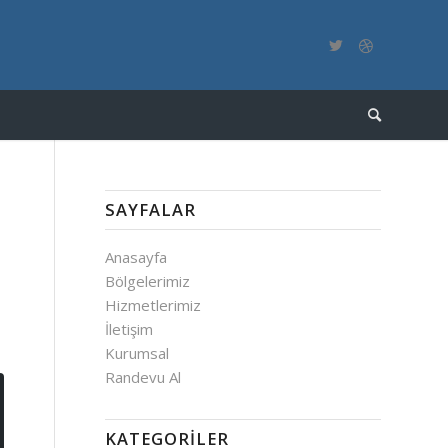
SAYFALAR
Anasayfa
Bölgelerimiz
Hizmetlerimiz
İletişim
Kurumsal
Randevu Al
KATEGORILER