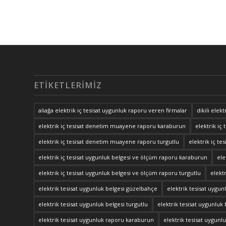
ETIKETLERIMIZ
aliağa elektrik iç tesisat uygunluk raporu veren firmalar
dikili elek
elektrik iç tesisat denetim muayene raporu karaburun
elektrik i
elektrik iç tesisat denetim muayene raporu turgutlu
elektrik iç t
elektrik iç tesisat uygunluk belgesi ve ölçüm raporu karaburun
ele
elektrik iç tesisat uygunluk belgesi ve ölçüm raporu turgutlu
elekt
elektrik tesisat uygunluk belgesi güzelbahçe
elektrik tesisat uygu
elektrik tesisat uygunluk belgesi turgutlu
elektrik tesisat uygunluk 
elektrik tesisat uygunluk raporu karaburun
elektrik tesisat uygun