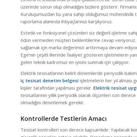
üzerinde sorun olup olmadığını bizlere gösterir. Firmam
Kuruluşumuzdan bu yana sahip olduğumuz mühendislik tec
raporlama alanında ihtiyaçlarınızı karşılıyoruz.
Estetik ve fonksiyonel çözümleri siz değerli işletme sahip
ödün vermeden müşteri beklentilerine cevap veriyoruz.
sağlamak için marka değerimizi arttırmaya devam ediyo
Ege’nin çeşitli illerinde faaliyet gösteren işletmelerin 
gelen teknik kadromuz en iyisini sunmak için çalışıyor.
Elektrik tesisatlarının belirli dönemlerde periyodik bakım
iç tesisat denetim belgesi
işletmelerin her yıl alması g
kişiler tarafından yapılması gerekir.
Elektrik tesisat uy
tesisatlarının yıllık periyodik olarak ölçümleri son derece
olmadığını denetlemek gerekir.
Kontrollerde Testlerin Amacı
Tesisat kontrolleri son derece kapsamlıdır. Yapılacak ko