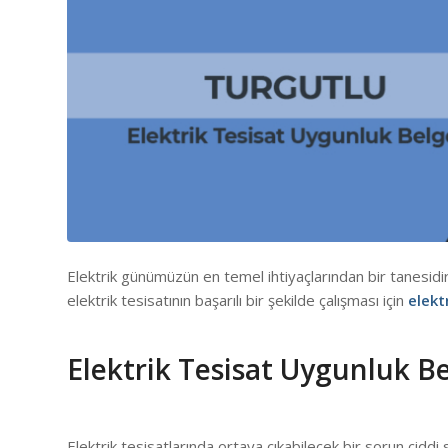
Elektrik günümüzün en temel ihtiyaçlarından bir tanesidir
elektrik tesisatının başarılı bir şekilde çalışması için
elekt
Elektrik Tesisat Uygunluk B
Elektrik tesisatlarında ortaya çıkabilecek bir sorun ciddi